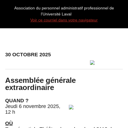
Association du personnel administratif professionnel de
l'Université Laval
Voir ce courriel dans votre navigateur
30 OCTOBRE 2025
Assemblée générale
extraordinaire
QUAND ?
Jeudi 6 novembre 2025,
12 h
OÙ