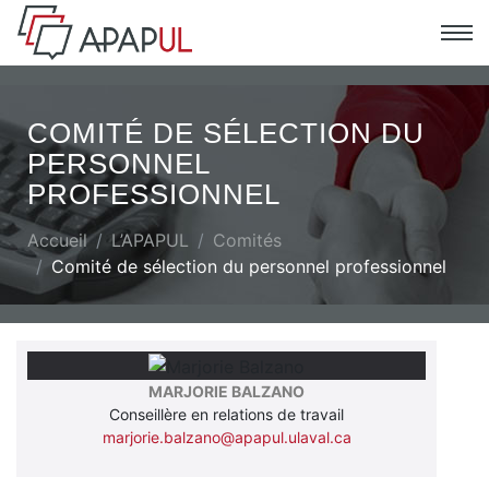
COMITÉ DE SÉLECTION DU
PERSONNEL
PROFESSIONNEL
Accueil
L’APAPUL
Comités
Comité de sélection du personnel professionnel
MARJORIE BALZANO
Conseillère en relations de travail
marjorie.balzano@apapul.ulaval.ca