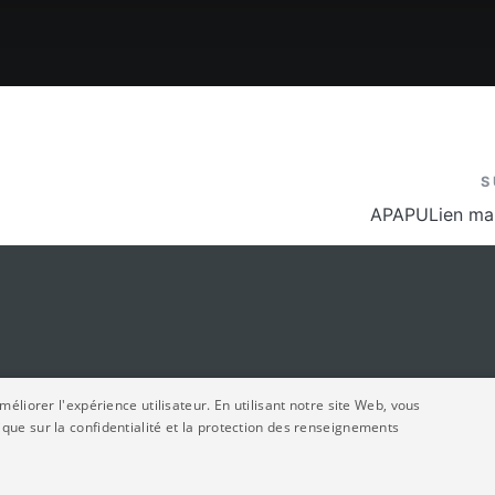
S
APAPULien ma
éliorer l'expérience utilisateur. En utilisant notre site Web, vous
ue sur la confidentialité et la protection des renseignements
6. Tous droits réservés.