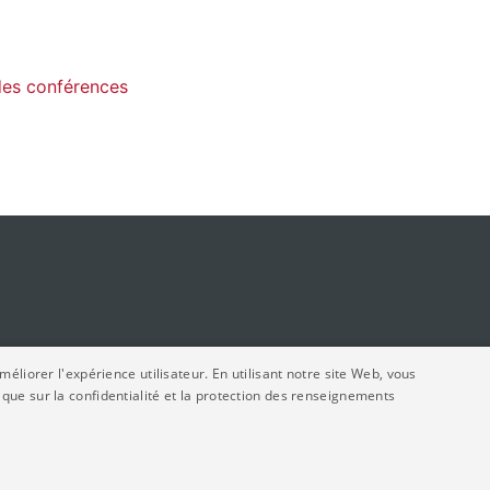
es conférences
éliorer l'expérience utilisateur. En utilisant notre site Web, vous
ue sur la confidentialité et la protection des renseignements
6. Tous droits réservés.