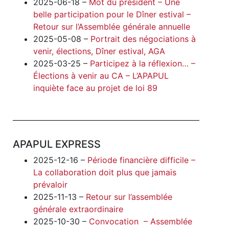
2025-06-18 –
Mot du président – Une
belle participation pour le Dîner estival –
Retour sur l’Assemblée générale annuelle
2025-05-08 –
Portrait des négociations à
venir, élections, Dîner estival, AGA
2025-03-25 –
Participez à la réflexion… –
Élections à venir au CA – L’APAPUL
inquiète face au projet de loi 89
APAPUL EXPRESS
2025-12-16 –
Période financière difficile –
La collaboration doit plus que jamais
prévaloir
2025-11-13 –
Retour sur l’assemblée
générale extraordinaire
2025-10-30 –
Convocation – Assemblée